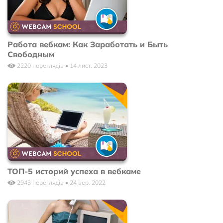
Работа вебкам: Как Заработать и Быть
Свободным
2220 переглядів • 14 лист. 2023
ТОП-5 историй успеха в вебкаме
2943 переглядів • 24 вер. 2022