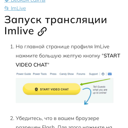
📂 ImLive
Запуск трансляции
Imlive
На главной странице профиля ImLive
нажмите большую желтую кнопку "
START
VIDEO CHAT
"
Убедитесь, что в вашем браузере
разрешен Flash. Для этого нажмите на