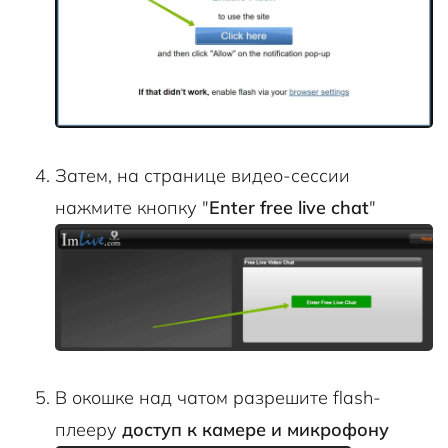
Затем, на странице видео-сессии
нажмите кнопку "
Enter free live chat
"
В окошке над чатом разрешите flash-
плееру
доступ к камере и микрофону