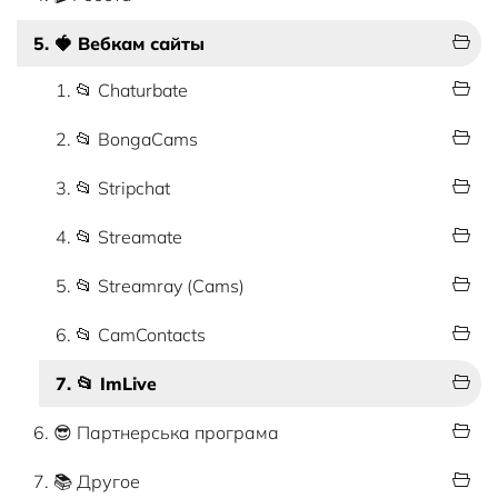
5. 🍓 Вебкам сайты
1. 📂 Chaturbate
2. 📂 BongaCams
3. 📂 Stripchat
4. 📂 Streamate
5. 📂 Streamray (Cams)
6. 📂 CamContacts
7. 📂 ImLive
6. 😎 Партнерська програма
7. 📚 Другое