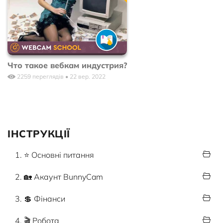
Что такое вебкам индустрия?
2259 переглядів • 22 вер. 2022
ІНСТРУКЦІЇ
1. ⭐ Основні питання
2. 🏡 Акаунт BunnyCam
3. 💲 Фінанси
4. 🎬 Робота