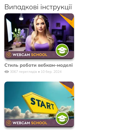
Випадкові інструкції
Стиль роботи вебкам-моделі
3067 переглядів • 10 бер. 2024