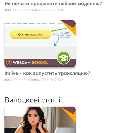
Як почати працювати вебкам моделлю?
6116 переглядів • 10 бер. 2024
Imlive - как запустить трансляцию?
4290 переглядів • 08 вер. 2022
Випадкові статті