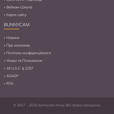
»
Вебкам-Школа
»
Карта сайту
BUNNYCAM
»
Новини
»
Про компанію
»
Політика конфіденційності
»
Умови та Положення
»
18 U.S.C. § 2257
»
ASAGP
»
RTA
© 2017 - 2026 bunnycam.show, Всі права захищено.